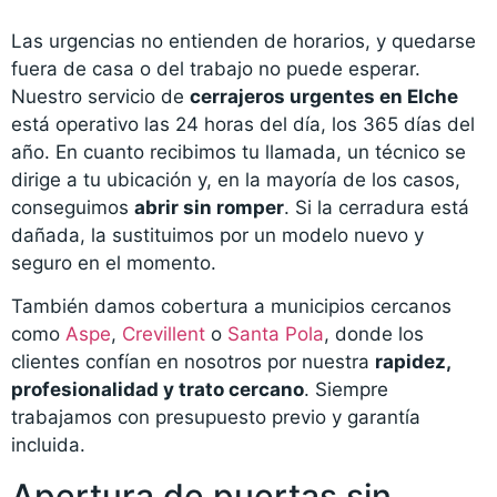
Las urgencias no entienden de horarios, y quedarse
fuera de casa o del trabajo no puede esperar.
Nuestro servicio de
cerrajeros urgentes en Elche
está operativo las 24 horas del día, los 365 días del
año. En cuanto recibimos tu llamada, un técnico se
dirige a tu ubicación y, en la mayoría de los casos,
conseguimos
abrir sin romper
. Si la cerradura está
dañada, la sustituimos por un modelo nuevo y
seguro en el momento.
También damos cobertura a municipios cercanos
como
Aspe
,
Crevillent
o
Santa Pola
, donde los
clientes confían en nosotros por nuestra
rapidez,
profesionalidad y trato cercano
. Siempre
trabajamos con presupuesto previo y garantía
incluida.
Apertura de puertas sin