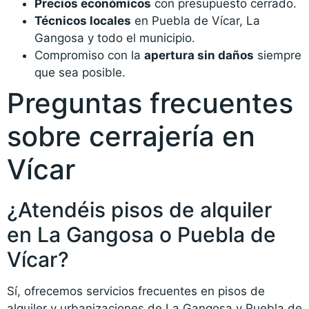
Precios económicos
con presupuesto cerrado.
Técnicos locales
en Puebla de Vícar, La
Gangosa y todo el municipio.
Compromiso con la
apertura sin daños
siempre
que sea posible.
Preguntas frecuentes
sobre cerrajería en
Vícar
¿Atendéis pisos de alquiler
en La Gangosa o Puebla de
Vícar?
Sí, ofrecemos servicios frecuentes en pisos de
alquiler y urbanizaciones de La Gangosa y Puebla de