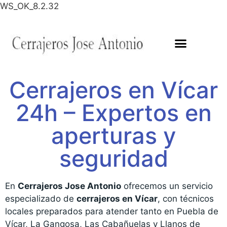
WS_OK_8.2.32
Cerrajeros en Vícar
24h – Expertos en
aperturas y
seguridad
En
Cerrajeros Jose Antonio
ofrecemos un servicio
especializado de
cerrajeros en Vícar
, con técnicos
locales preparados para atender tanto en Puebla de
Vícar, La Gangosa, Las Cabañuelas y Llanos de