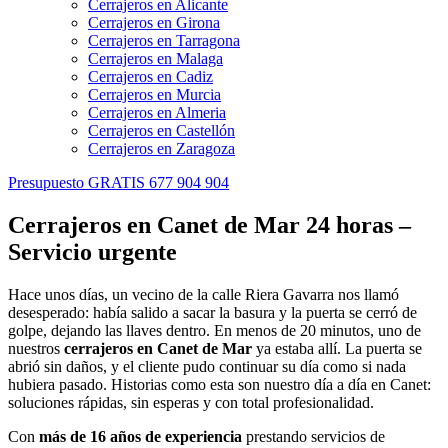
Cerrajeros en Alicante
Cerrajeros en Girona
Cerrajeros en Tarragona
Cerrajeros en Malaga
Cerrajeros en Cadiz
Cerrajeros en Murcia
Cerrajeros en Almeria
Cerrajeros en Castellón
Cerrajeros en Zaragoza
Presupuesto GRATIS 677 904 904
Cerrajeros en Canet de Mar 24 horas –
Servicio urgente
Hace unos días, un vecino de la calle Riera Gavarra nos llamó
desesperado: había salido a sacar la basura y la puerta se cerró de
golpe, dejando las llaves dentro. En menos de 20 minutos, uno de
nuestros
cerrajeros en Canet de Mar
ya estaba allí. La puerta se
abrió sin daños, y el cliente pudo continuar su día como si nada
hubiera pasado. Historias como esta son nuestro día a día en Canet:
soluciones rápidas, sin esperas y con total profesionalidad.
Con
más de 16 años de experiencia
prestando servicios de