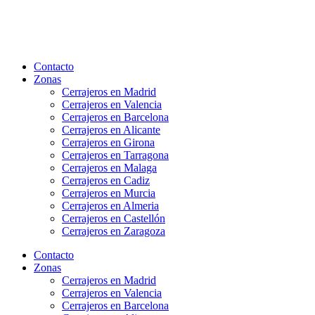
Ir
al
contenido
Contacto
Zonas
Cerrajeros en Madrid
Cerrajeros en Valencia
Cerrajeros en Barcelona
Cerrajeros en Alicante
Cerrajeros en Girona
Cerrajeros en Tarragona
Cerrajeros en Malaga
Cerrajeros en Cadiz
Cerrajeros en Murcia
Cerrajeros en Almeria
Cerrajeros en Castellón
Cerrajeros en Zaragoza
Contacto
Zonas
Cerrajeros en Madrid
Cerrajeros en Valencia
Cerrajeros en Barcelona