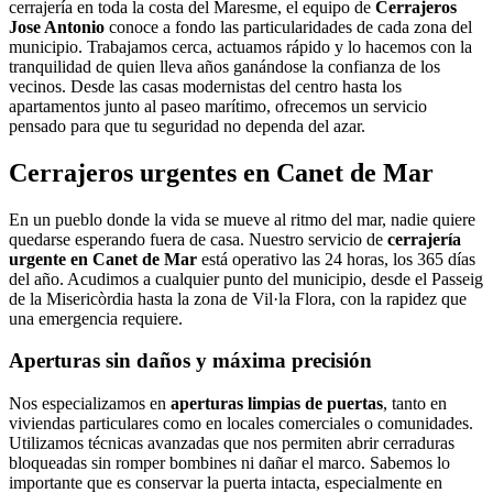
cerrajería en toda la costa del Maresme, el equipo de
Cerrajeros
Jose Antonio
conoce a fondo las particularidades de cada zona del
municipio. Trabajamos cerca, actuamos rápido y lo hacemos con la
tranquilidad de quien lleva años ganándose la confianza de los
vecinos. Desde las casas modernistas del centro hasta los
apartamentos junto al paseo marítimo, ofrecemos un servicio
pensado para que tu seguridad no dependa del azar.
Cerrajeros urgentes en Canet de Mar
En un pueblo donde la vida se mueve al ritmo del mar, nadie quiere
quedarse esperando fuera de casa. Nuestro servicio de
cerrajería
urgente en Canet de Mar
está operativo las 24 horas, los 365 días
del año. Acudimos a cualquier punto del municipio, desde el Passeig
de la Misericòrdia hasta la zona de Vil·la Flora, con la rapidez que
una emergencia requiere.
Aperturas sin daños y máxima precisión
Nos especializamos en
aperturas limpias de puertas
, tanto en
viviendas particulares como en locales comerciales o comunidades.
Utilizamos técnicas avanzadas que nos permiten abrir cerraduras
bloqueadas sin romper bombines ni dañar el marco. Sabemos lo
importante que es conservar la puerta intacta, especialmente en