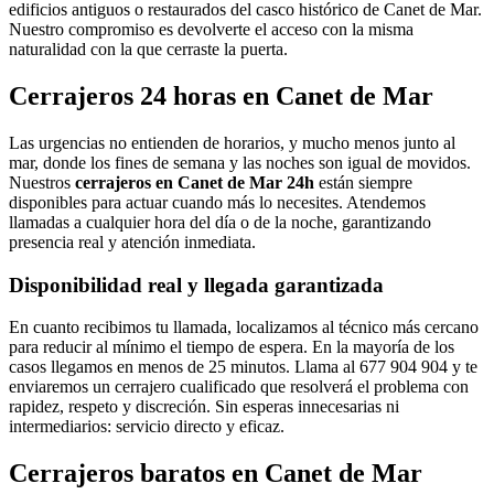
edificios antiguos o restaurados del casco histórico de Canet de Mar.
Nuestro compromiso es devolverte el acceso con la misma
naturalidad con la que cerraste la puerta.
Cerrajeros 24 horas en Canet de Mar
Las urgencias no entienden de horarios, y mucho menos junto al
mar, donde los fines de semana y las noches son igual de movidos.
Nuestros
cerrajeros en Canet de Mar 24h
están siempre
disponibles para actuar cuando más lo necesites. Atendemos
llamadas a cualquier hora del día o de la noche, garantizando
presencia real y atención inmediata.
Disponibilidad real y llegada garantizada
En cuanto recibimos tu llamada, localizamos al técnico más cercano
para reducir al mínimo el tiempo de espera. En la mayoría de los
casos llegamos en menos de 25 minutos. Llama al 677 904 904 y te
enviaremos un cerrajero cualificado que resolverá el problema con
rapidez, respeto y discreción. Sin esperas innecesarias ni
intermediarios: servicio directo y eficaz.
Cerrajeros baratos en Canet de Mar