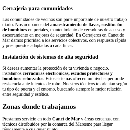
Cerrajería para comunidades
Las comunidades de vecinos son parte importante de nuestro trabajo
diario. Nos ocupamos del
amaestramiento de llaves, sustitución
de bombines
en portales, mantenimiento de cerraduras de acceso y
asesoramiento en mejoras de seguridad. En Cerrajeros en Canet de
Mar damos prioridad a los servicios colectivos, con respuesta rápida
y presupuestos adaptados a cada finca.
Instalación de sistemas de alta seguridad
Si deseas aumentar la protección de tu vivienda o negocio,
instalamos
cerraduras electrónicas, escudos protectores y
bombines reforzados
. Estos sistemas ofrecen un nivel superior de
resistencia ante intentos de robo. Nuestros técnicos te orientan según
tu tipo de puerta y el entorno, buscando siempre la mejor relación
entre seguridad y estética.
Zonas donde trabajamos
Prestamos servicio en todo
Canet de Mar
y áreas cercanas, con
técnicos distribuidos por la comarca del Maresme para llegar
rápidamente a cualquier punto: