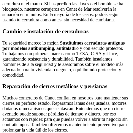
cerradura ni el marco. Si has perdido las llaves o el bombín se ha
bloqueado, nuestros cerrajeros en Canet de Mar resolverán la
situación en minutos. En la mayoría de los casos, podrás seguir
usando tu cerradura como antes, sin necesidad de cambiarla.
Cambio e instalación de cerraduras
Tu seguridad merece lo mejor.
Sustituimos cerraduras antiguas
por modelos antibumping, antitaladro
y con escudo protector.
Trabajamos con primeras marcas como TESA, CISA y Lince,
garantizando resistencia y durabilidad. También instalamos
bombines de alta seguridad y te asesoramos sobre el modelo más
adecuado para tu vivienda o negocio, equilibrando protección y
comodidad.
Reparación de cierres metálicos y persianas
Muchos comercios de Canet confían en nosotros para mantener sus
cierres en perfecto estado. Reparamos lamas desajustadas, motores
dañados o mecanismos que se atascan. Entendemos que un cierre
averiado puede suponer pérdidas de tiempo y dinero, por eso
actuamos con rapidez para que puedas volver a abrir tu negocio sin
contratiempos. También ofrecemos mantenimiento preventivo para
prolongar la vida útil de los cierres.