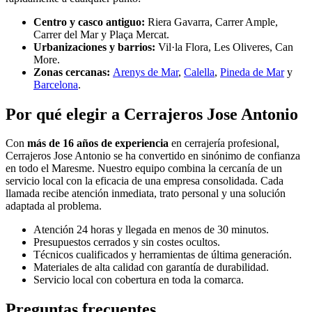
Centro y casco antiguo:
Riera Gavarra, Carrer Ample,
Carrer del Mar y Plaça Mercat.
Urbanizaciones y barrios:
Vil·la Flora, Les Oliveres, Can
More.
Zonas cercanas:
Arenys de Mar
,
Calella
,
Pineda de Mar
y
Barcelona
.
Por qué elegir a Cerrajeros Jose Antonio
Con
más de 16 años de experiencia
en cerrajería profesional,
Cerrajeros Jose Antonio se ha convertido en sinónimo de confianza
en todo el Maresme. Nuestro equipo combina la cercanía de un
servicio local con la eficacia de una empresa consolidada. Cada
llamada recibe atención inmediata, trato personal y una solución
adaptada al problema.
Atención 24 horas y llegada en menos de 30 minutos.
Presupuestos cerrados y sin costes ocultos.
Técnicos cualificados y herramientas de última generación.
Materiales de alta calidad con garantía de durabilidad.
Servicio local con cobertura en toda la comarca.
Preguntas frecuentes