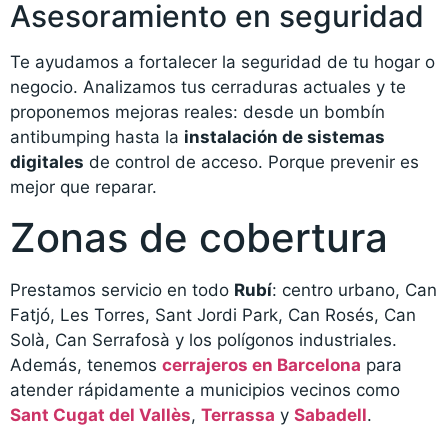
Asesoramiento en seguridad
Te ayudamos a fortalecer la seguridad de tu hogar o
negocio. Analizamos tus cerraduras actuales y te
proponemos mejoras reales: desde un bombín
antibumping hasta la
instalación de sistemas
digitales
de control de acceso. Porque prevenir es
mejor que reparar.
Zonas de cobertura
Prestamos servicio en todo
Rubí
: centro urbano, Can
Fatjó, Les Torres, Sant Jordi Park, Can Rosés, Can
Solà, Can Serrafosà y los polígonos industriales.
Además, tenemos
cerrajeros en Barcelona
para
atender rápidamente a municipios vecinos como
Sant Cugat del Vallès
,
Terrassa
y
Sabadell
.