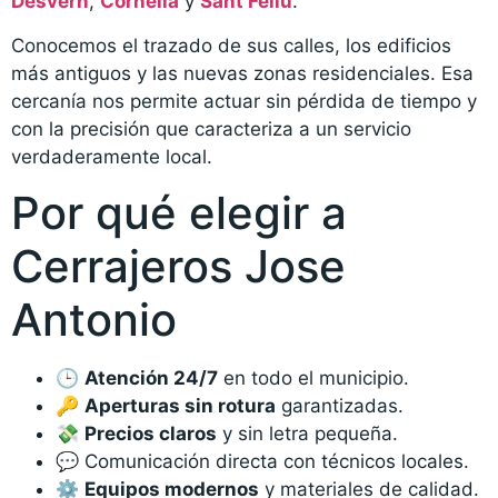
Desvern
,
Cornellà
y
Sant Feliu
.
Conocemos el trazado de sus calles, los edificios
más antiguos y las nuevas zonas residenciales. Esa
cercanía nos permite actuar sin pérdida de tiempo y
con la precisión que caracteriza a un servicio
verdaderamente local.
Por qué elegir a
Cerrajeros Jose
Antonio
🕒
Atención 24/7
en todo el municipio.
🔑
Aperturas sin rotura
garantizadas.
💸
Precios claros
y sin letra pequeña.
💬 Comunicación directa con técnicos locales.
⚙️
Equipos modernos
y materiales de calidad.