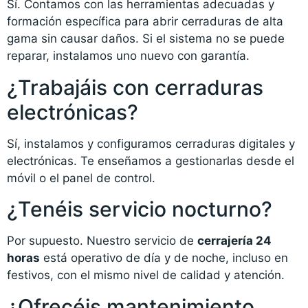
Sí. Contamos con las herramientas adecuadas y
formación específica para abrir cerraduras de alta
gama sin causar daños. Si el sistema no se puede
reparar, instalamos uno nuevo con garantía.
¿Trabajáis con cerraduras
electrónicas?
Sí, instalamos y configuramos cerraduras digitales y
electrónicas. Te enseñamos a gestionarlas desde el
móvil o el panel de control.
¿Tenéis servicio nocturno?
Por supuesto. Nuestro servicio de
cerrajería 24
horas
está operativo de día y de noche, incluso en
festivos, con el mismo nivel de calidad y atención.
¿Ofrecéis mantenimiento