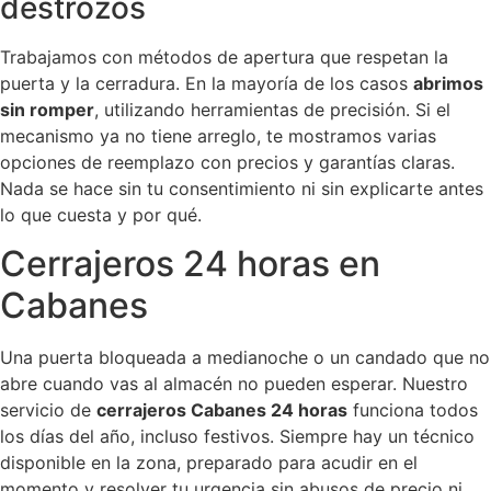
destrozos
Trabajamos con métodos de apertura que respetan la
puerta y la cerradura. En la mayoría de los casos
abrimos
sin romper
, utilizando herramientas de precisión. Si el
mecanismo ya no tiene arreglo, te mostramos varias
opciones de reemplazo con precios y garantías claras.
Nada se hace sin tu consentimiento ni sin explicarte antes
lo que cuesta y por qué.
Cerrajeros 24 horas en
Cabanes
Una puerta bloqueada a medianoche o un candado que no
abre cuando vas al almacén no pueden esperar. Nuestro
servicio de
cerrajeros Cabanes 24 horas
funciona todos
los días del año, incluso festivos. Siempre hay un técnico
disponible en la zona, preparado para acudir en el
momento y resolver tu urgencia sin abusos de precio ni