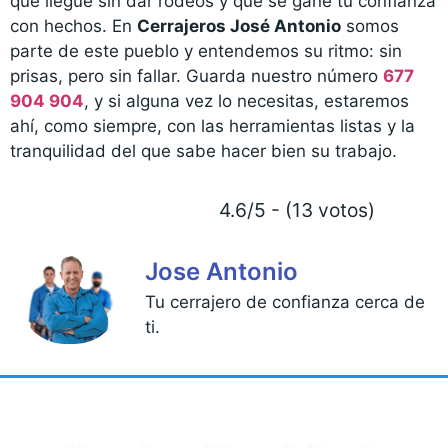
que llegue sin dar rodeos y que se gane tu confianza
con hechos. En
Cerrajeros José Antonio
somos
parte de este pueblo y entendemos su ritmo: sin
prisas, pero sin fallar. Guarda nuestro número
677
904 904
, y si alguna vez lo necesitas, estaremos
ahí, como siempre, con las herramientas listas y la
tranquilidad del que sabe hacer bien su trabajo.
4.6/5 - (13 votos)
Jose Antonio
Tu cerrajero de confianza cerca de
ti.