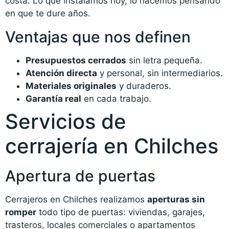
costa. Lo que instalamos hoy, lo hacemos pensando
en que te dure años.
Ventajas que nos definen
Presupuestos cerrados
sin letra pequeña.
Atención directa
y personal, sin intermediarios.
Materiales originales
y duraderos.
Garantía real
en cada trabajo.
Servicios de
cerrajería en Chilches
Apertura de puertas
Cerrajeros en Chilches realizamos
aperturas sin
romper
todo tipo de puertas: viviendas, garajes,
trasteros, locales comerciales o apartamentos