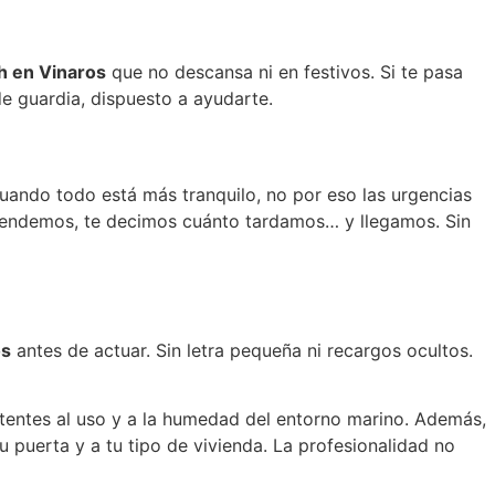
h en Vinaros
que no descansa ni en festivos. Si te pasa
e guardia, dispuesto a ayudarte.
cuando todo está más tranquilo, no por eso las urgencias
 atendemos, te decimos cuánto tardamos… y llegamos. Sin
os
antes de actuar. Sin letra pequeña ni recargos ocultos.
stentes al uso y a la humedad del entorno marino. Además,
 puerta y a tu tipo de vivienda. La profesionalidad no