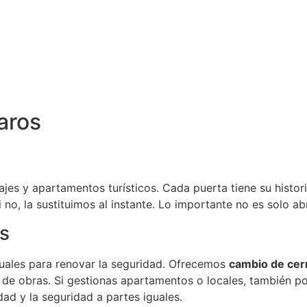
naros
ajes y apartamentos turísticos. Cada puerta tiene su histor
si no, la sustituimos al instante. Lo importante no es solo 
s
ituales para renovar la seguridad. Ofrecemos
cambio de cer
 de obras. Si gestionas apartamentos o locales, también po
d y la seguridad a partes iguales.