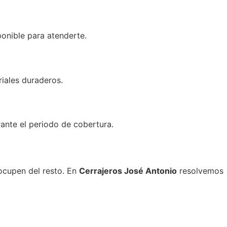
ponible para atenderte.
riales duraderos.
rante el periodo de cobertura.
ocupen del resto. En
Cerrajeros José Antonio
resolvemos