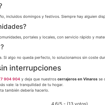
?
ño, incluidos domingos y festivos. Siempre hay alguien dis
nidades?
omunidades, portales y locales, con servicio rápido y mate
a?
a. Si algo no queda perfecto, lo solucionamos sin coste du
in interrupciones
77 904 904
y deja que nuestros
cerrajeros en Vinaros
se 
s vale: la tranquilidad de tu hogar.
rta también debería hacerlo.
4.6/5 - (13 votos)