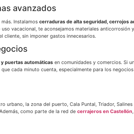
emas avanzados
n más. Instalamos
cerraduras de alta seguridad, cerrojos 
 de uso vacacional, te aconsejamos materiales anticorrosió
 cliente, sin imponer gastos innecesarios.
egocios
 y puertas automáticas
en comunidades y comercios. Si un c
que cada minuto cuenta, especialmente para los negocios l
ro urbano, la zona del puerto, Cala Puntal, Triador, Saline
 Además, como parte de la red de
cerrajeros en Castellón