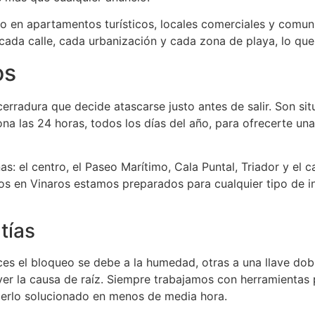
o en apartamentos turísticos, locales comerciales y comun
da calle, cada urbanización y cada zona de playa, lo que n
os
 cerradura que decide atascarse justo antes de salir. Son 
na las 24 horas, todos los días del año, para ofrecerte un
: el centro, el Paseo Marítimo, Cala Puntal, Triador y el c
ros en Vinaros estamos preparados para cualquier tipo de i
tías
ces el bloqueo se debe a la humedad, otras a una llave dob
ver la causa de raíz. Siempre trabajamos con herramientas 
aberlo solucionado en menos de media hora.