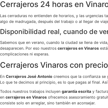
Cerrajeros 24 horas en Vinar
Las cerraduras no entienden de horarios, y las urgencias
algo de madrugada, después del trabajo o al llegar de viaj
Disponibilidad real, cuando de ve
Sabemos que en verano, cuando la ciudad se llena de vida,
desaparecen. Por eso nuestros
cerrajeros en Vinaros
está
complicaciones ni esperas.
Cerrajeros Vinaros con preci
En
Cerrajeros José Antonio
creemos que la confianza se
Lo que te decimos al principio, es lo que pagas al final. Así
Todos nuestros trabajos incluyen
garantía escrita
y factur
en
cerrajeros en Vinaros
ofrecemos asesoramiento gratuito
consiste solo en arreglar, sino también en aconsejar.