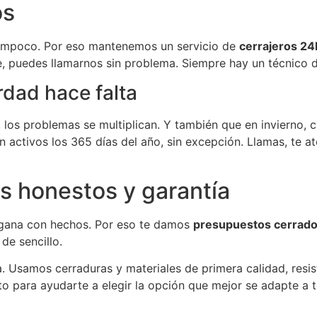
os
 tampoco. Por eso mantenemos un servicio de
cerrajeros 24
e, puedes llamarnos sin problema. Siempre hay un técnico d
rdad hace falta
 los problemas se multiplican. Y también que en invierno, 
n activos los 365 días del año, sin excepción. Llamas, te
os honestos y garantía
 gana con hechos. Por eso te damos
presupuestos cerrad
 de sencillo.
a. Usamos cerraduras y materiales de primera calidad, resi
 para ayudarte a elegir la opción que mejor se adapte a tu