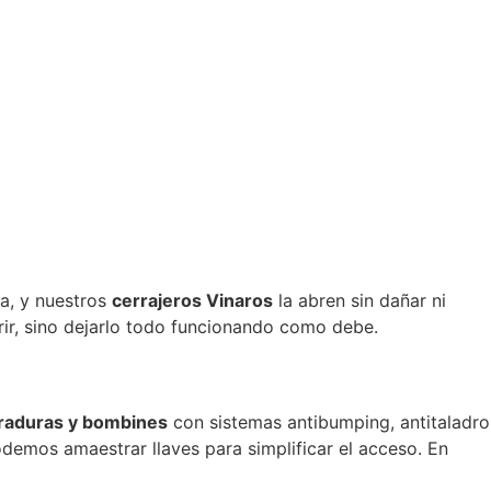
ia, y nuestros
cerrajeros Vinaros
la abren sin dañar ni
abrir, sino dejarlo todo funcionando como debe.
raduras y bombines
con sistemas antibumping, antitaladro
demos amaestrar llaves para simplificar el acceso. En