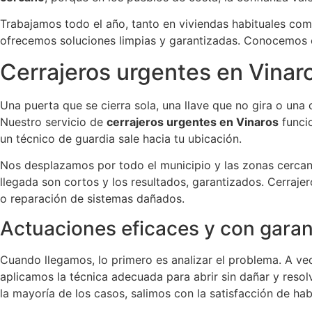
Trabajamos todo el año, tanto en viviendas habituales com
ofrecemos soluciones limpias y garantizadas. Conocemos ca
Cerrajeros urgentes en Vinar
Una puerta que se cierra sola, una llave que no gira o una
Nuestro servicio de
cerrajeros urgentes en Vinaros
funcio
un técnico de guardia sale hacia tu ubicación.
Nos desplazamos por todo el municipio y las zonas cercanas
llegada son cortos y los resultados, garantizados. Cerraje
o reparación de sistemas dañados.
Actuaciones eficaces y con garan
Cuando llegamos, lo primero es analizar el problema. A ve
aplicamos la técnica adecuada para abrir sin dañar y resol
la mayoría de los casos, salimos con la satisfacción de h