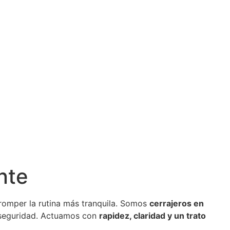
nte
 romper la rutina más tranquila. Somos
cerrajeros en
 seguridad. Actuamos con
rapidez, claridad y un trato