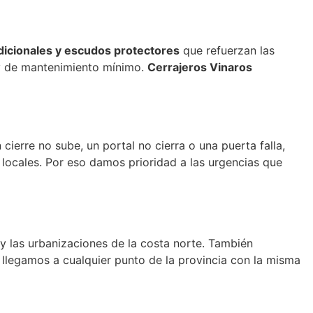
adicionales y escudos protectores
que refuerzan las
n y de mantenimiento mínimo.
Cerrajeros Vinaros
ierre no sube, un portal no cierra o una puerta falla,
ocales. Por eso damos prioridad a las urgencias que
s y las urbanizaciones de la costa norte. También
, llegamos a cualquier punto de la provincia con la misma