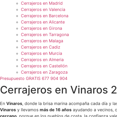
Cerrajeros en Madrid
Cerrajeros en Valencia
Cerrajeros en Barcelona
Cerrajeros en Alicante
Cerrajeros en Girona
Cerrajeros en Tarragona
Cerrajeros en Malaga
Cerrajeros en Cadiz
Cerrajeros en Murcia
Cerrajeros en Almeria
Cerrajeros en Castellón
Cerrajeros en Zaragoza
Presupuesto GRATIS 677 904 904
Cerrajeros en Vinaros 2
En
Vinaros
, donde la brisa marina acompaña cada día y la
Vinaros
y llevamos
más de 16 años
ayudando a vecinos, c
cercano
, porque en los pueblos de costa, la confianza val