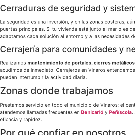
Cerraduras de seguridad y sist
La seguridad es una inversión, y en las zonas costeras, aú
puertas principales. Si tu vivienda está junto al mar o es
adaptamos cada solución al entorno y a las necesidades del
Cerrajería para comunidades y n
Realizamos
mantenimiento de portales, cierres metálicos
acudimos de inmediato. Cerrajeros en Vinaros entendemos 
pueden interrumpir la actividad diaria.
Zonas donde trabajamos
Prestamos servicio en todo el municipio de Vinaros: el cent
atendemos llamadas frecuentes en
Benicarló
y
Peñíscola
.
eficacia y rapidez.
Por qué confiar en nosotros