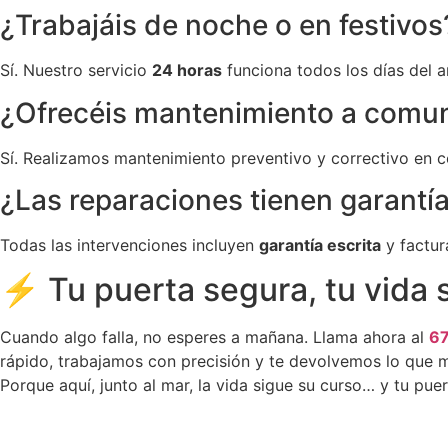
¿Trabajáis de noche o en festivos
Sí. Nuestro servicio
24 horas
funciona todos los días del a
¿Ofrecéis mantenimiento a comu
Sí. Realizamos mantenimiento preventivo y correctivo en c
¿Las reparaciones tienen garantí
Todas las intervenciones incluyen
garantía escrita
y factur
⚡ Tu puerta segura, tu vida s
Cuando algo falla, no esperes a mañana. Llama ahora al
6
rápido, trabajamos con precisión y te devolvemos lo que má
Porque aquí, junto al mar, la vida sigue su curso… y tu pue