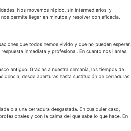
idades. Nos movemos rápido, sin intermediarios, y
os permite llegar en minutos y resolver con eficacia.
situaciones que todos hemos vivido y que no pueden esperar.
a respuesta inmediata y profesional. En cuanto nos llamas,
asco antiguo. Gracias a nuestra cercanía, los tiempos de
ncidencia, desde aperturas hasta sustitución de cerraduras
lada o a una cerradura desgastada. En cualquier caso,
profesionales y con la calma del que sabe lo que hace. En