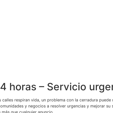
4 horas – Servicio urge
s calles respiran vida, un problema con la cerradura puede
omunidades y negocios a resolver urgencias y mejorar su
e más que cualquier anuncio.