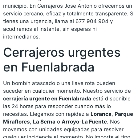
municipio. En Cerrajeros Jose Antonio ofrecemos un
servicio cercano, eficaz y totalmente transparente. Si
tienes una urgencia, llama al 677 904 904 y
acudiremos al instante, sin esperas ni
intermediarios.
Cerrajeros urgentes
en Fuenlabrada
Un bombín atascado o una llave rota pueden
suceder en cualquier momento. Nuestro servicio de
cerrajería urgente en Fuenlabrada
está disponible
las 24 horas para responder cuando más lo
necesitas. Llegamos con rapidez a
Loranca
,
Parque
Miraflores
,
La Serna
o
Arroyo-La Fuente
. Nos
movemos con unidades equipadas para resolver
cualquier incidencia al momento. No importa el tipo