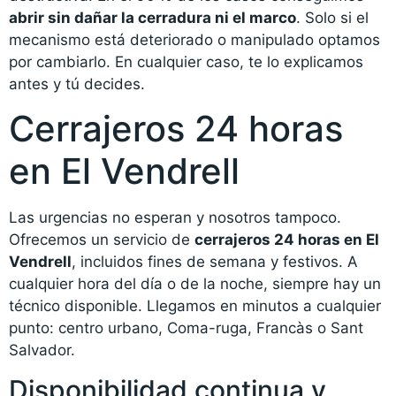
abrir sin dañar la cerradura ni el marco
. Solo si el
mecanismo está deteriorado o manipulado optamos
por cambiarlo. En cualquier caso, te lo explicamos
antes y tú decides.
Cerrajeros 24 horas
en El Vendrell
Las urgencias no esperan y nosotros tampoco.
Ofrecemos un servicio de
cerrajeros 24 horas en El
Vendrell
, incluidos fines de semana y festivos. A
cualquier hora del día o de la noche, siempre hay un
técnico disponible. Llegamos en minutos a cualquier
punto: centro urbano, Coma-ruga, Francàs o Sant
Salvador.
Disponibilidad continua y