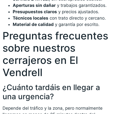
Aperturas sin dañar
y trabajos garantizados.
Presupuestos claros
y precios ajustados.
Técnicos locales
con trato directo y cercano.
Material de calidad
y garantía por escrito.
Preguntas frecuentes
sobre nuestros
cerrajeros en El
Vendrell
¿Cuánto tardáis en llegar a
una urgencia?
Depende del tráfico y la zona, pero normalmente