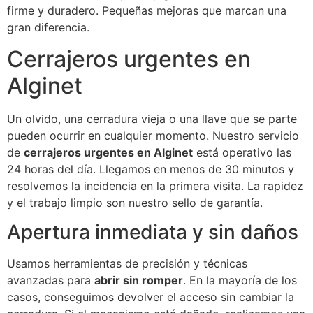
firme y duradero. Pequeñas mejoras que marcan una
gran diferencia.
Cerrajeros urgentes en
Alginet
Un olvido, una cerradura vieja o una llave que se parte
pueden ocurrir en cualquier momento. Nuestro servicio
de
cerrajeros urgentes en Alginet
está operativo las
24 horas del día. Llegamos en menos de 30 minutos y
resolvemos la incidencia en la primera visita. La rapidez
y el trabajo limpio son nuestro sello de garantía.
Apertura inmediata y sin daños
Usamos herramientas de precisión y técnicas
avanzadas para
abrir sin romper
. En la mayoría de los
casos, conseguimos devolver el acceso sin cambiar la