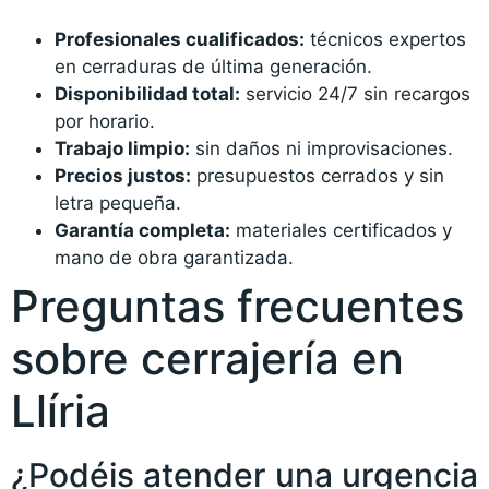
Profesionales cualificados:
técnicos expertos
en cerraduras de última generación.
Disponibilidad total:
servicio 24/7 sin recargos
por horario.
Trabajo limpio:
sin daños ni improvisaciones.
Precios justos:
presupuestos cerrados y sin
letra pequeña.
Garantía completa:
materiales certificados y
mano de obra garantizada.
Preguntas frecuentes
sobre cerrajería en
Llíria
¿Podéis atender una urgencia