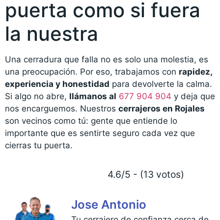
puerta como si fuera
la nuestra
Una cerradura que falla no es solo una molestia, es
una preocupación. Por eso, trabajamos con
rapidez,
experiencia y honestidad
para devolverte la calma.
Si algo no abre,
llámanos al
677 904 904
y deja que
nos encarguemos. Nuestros
cerrajeros en Rojales
son vecinos como tú: gente que entiende lo
importante que es sentirte seguro cada vez que
cierras tu puerta.
4.6/5 - (13 votos)
Jose Antonio
Tu cerrajero de confianza cerca de