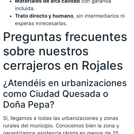
Materiales de alta calidad
con garantía
incluida.
Trato directo y humano
, sin intermediarios ni
esperas innecesarias.
Preguntas frecuentes
sobre nuestros
cerrajeros en Rojales
¿Atendéis en urbanizaciones
como Ciudad Quesada o
Doña Pepa?
Sí, llegamos a todas las urbanizaciones y zonas
rurales del municipio. Conocemos bien la zona y
garantizamos asistencia rápida en menos de 25