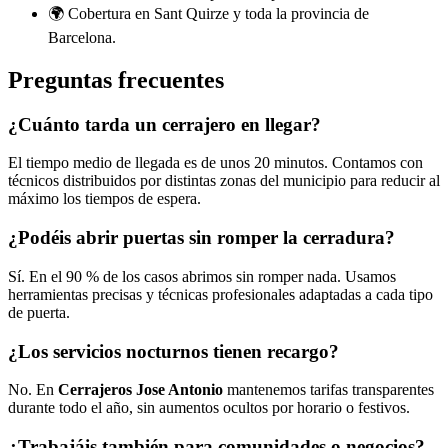
🌍 Cobertura en Sant Quirze y toda la provincia de
Barcelona.
Preguntas frecuentes
¿Cuánto tarda un cerrajero en llegar?
El tiempo medio de llegada es de unos 20 minutos. Contamos con
técnicos distribuidos por distintas zonas del municipio para reducir al
máximo los tiempos de espera.
¿Podéis abrir puertas sin romper la cerradura?
Sí. En el 90 % de los casos abrimos sin romper nada. Usamos
herramientas precisas y técnicas profesionales adaptadas a cada tipo
de puerta.
¿Los servicios nocturnos tienen recargo?
No. En
Cerrajeros Jose Antonio
mantenemos tarifas transparentes
durante todo el año, sin aumentos ocultos por horario o festivos.
¿Trabajáis también para comunidades o negocios?