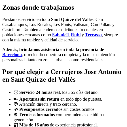
Zonas donde trabajamos
Prestamos servicio en todo
Sant Quirze del Vallès
: Can
Casablanques, Los Rosales, Les Fonts, Vallsuau, Can Pallars y
Castelltort. También atendemos solicitudes frecuentes en
poblaciones cercanas como
Sabadell
,
Rubí
y
Terrassa
, siempre
con la misma rapidez y calidad de servicio.
Además,
brindamos asistencia en toda la provincia de
Barcelona
, ofreciendo cobertura completa y la misma atención
personalizada tanto en zonas urbanas como residenciales.
Por qué elegir a Cerrajeros Jose Antonio
en Sant Quirze del Vallès
🕒
Servicio 24 horas
real, los 365 días del año.
🔑
Aperturas sin rotura
en todo tipo de puertas.
💬 Atención directa y trato cercano.
💸
Presupuestos cerrados
sin costes ocultos.
⚙️
Técnicos formados
con herramientas de última
generación.
🔐
Más de 16 años
de experiencia profesional.