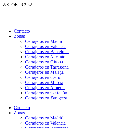
Ir
WS_OK_8.2.32
al
contenido
Contacto
Zonas
Cerrajeros en Madrid
Cerrajeros en Valencia
Cerrajeros en Barcelona
Cerrajeros en Alicante
Cerrajeros en Girona
Cerrajeros en Tarragona
Cerrajeros en Malaga
Cerrajeros en Cadiz
Cerrajeros en Murcia
Cerrajeros en Almeria
Cerrajeros en Castellón
Cerrajeros en Zaragoza
Contacto
Zonas
Cerrajeros en Madrid
Cerrajeros en Valencia