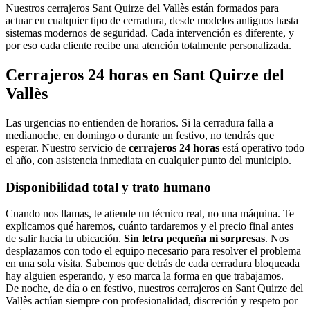
Nuestros cerrajeros Sant Quirze del Vallès están formados para
actuar en cualquier tipo de cerradura, desde modelos antiguos hasta
sistemas modernos de seguridad. Cada intervención es diferente, y
por eso cada cliente recibe una atención totalmente personalizada.
Cerrajeros 24 horas en Sant Quirze del
Vallès
Las urgencias no entienden de horarios. Si la cerradura falla a
medianoche, en domingo o durante un festivo, no tendrás que
esperar. Nuestro servicio de
cerrajeros 24 horas
está operativo todo
el año, con asistencia inmediata en cualquier punto del municipio.
Disponibilidad total y trato humano
Cuando nos llamas, te atiende un técnico real, no una máquina. Te
explicamos qué haremos, cuánto tardaremos y el precio final antes
de salir hacia tu ubicación.
Sin letra pequeña ni sorpresas
. Nos
desplazamos con todo el equipo necesario para resolver el problema
en una sola visita. Sabemos que detrás de cada cerradura bloqueada
hay alguien esperando, y eso marca la forma en que trabajamos.
De noche, de día o en festivo, nuestros cerrajeros en Sant Quirze del
Vallès actúan siempre con profesionalidad, discreción y respeto por