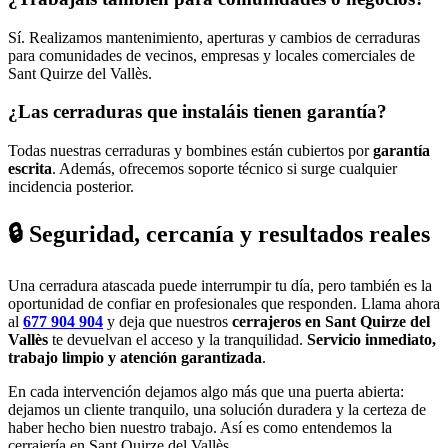
Sí. Realizamos mantenimiento, aperturas y cambios de cerraduras
para comunidades de vecinos, empresas y locales comerciales de
Sant Quirze del Vallès.
¿Las cerraduras que instaláis tienen garantía?
Todas nuestras cerraduras y bombines están cubiertos por
garantía
escrita
. Además, ofrecemos soporte técnico si surge cualquier
incidencia posterior.
🔒 Seguridad, cercanía y resultados reales
Una cerradura atascada puede interrumpir tu día, pero también es la
oportunidad de confiar en profesionales que responden. Llama ahora
al
677 904 904
y deja que nuestros
cerrajeros en Sant Quirze del
Vallès
te devuelvan el acceso y la tranquilidad.
Servicio inmediato,
trabajo limpio y atención garantizada
.
En cada intervención dejamos algo más que una puerta abierta:
dejamos un cliente tranquilo, una solución duradera y la certeza de
haber hecho bien nuestro trabajo. Así es como entendemos la
cerrajería en Sant Quirze del Vallès.