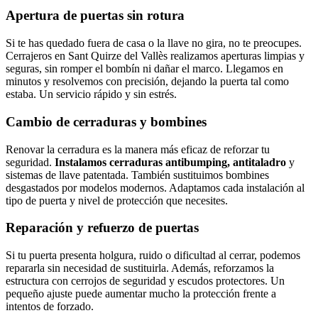
Apertura de puertas sin rotura
Si te has quedado fuera de casa o la llave no gira, no te preocupes.
Cerrajeros en Sant Quirze del Vallès realizamos aperturas limpias y
seguras, sin romper el bombín ni dañar el marco. Llegamos en
minutos y resolvemos con precisión, dejando la puerta tal como
estaba. Un servicio rápido y sin estrés.
Cambio de cerraduras y bombines
Renovar la cerradura es la manera más eficaz de reforzar tu
seguridad.
Instalamos cerraduras antibumping, antitaladro
y
sistemas de llave patentada. También sustituimos bombines
desgastados por modelos modernos. Adaptamos cada instalación al
tipo de puerta y nivel de protección que necesites.
Reparación y refuerzo de puertas
Si tu puerta presenta holgura, ruido o dificultad al cerrar, podemos
repararla sin necesidad de sustituirla. Además, reforzamos la
estructura con cerrojos de seguridad y escudos protectores. Un
pequeño ajuste puede aumentar mucho la protección frente a
intentos de forzado.