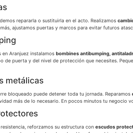
as
emos repararla o sustituirla en el acto. Realizamos
cambio
emás, ajustamos puertas y marcos para evitar futuros atas
ping
s en Aranjuez instalamos
bombines antibumping, antitaladr
po de puerta y del nivel de protección que necesites. Pequ
as metálicas
cierre bloqueado puede detener toda tu jornada. Reparamos
tividad más de lo necesario. En pocos minutos tu negocio vo
rotectores
resistencia, reforzamos su estructura con
escudos protect