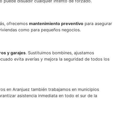
o puede disuadir cualquier intento de forzado.
más, ofrecemos
mantenimiento preventivo
para asegurar
a viviendas como para pequeños negocios.
ros y garajes
. Sustituimos bombines, ajustamos
cuado evita averías y mejora la seguridad de todos los
eros en Aranjuez también trabajamos en municipios
rantizar asistencia inmediata en todo el sur de la