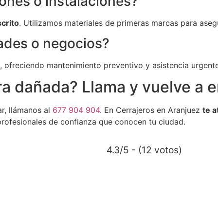
iones o instalaciones?
scrito
. Utilizamos materiales de primeras marcas para aseg
dades o negocios?
, ofreciendo mantenimiento preventivo y asistencia urgent
a dañada? Llama y vuelve a e
ar, llámanos al
677 904 904
. En Cerrajeros en Aranjuez
te a
 profesionales de confianza que conocen tu ciudad.
4.3/5 - (12 votos)