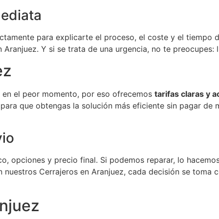
mediata
tamente para explicarte el proceso, el coste y el tiempo d
n Aranjuez. Y si se trata de una urgencia, no te preocupes:
ez
r en el peor momento, por eso ofrecemos
tarifas claras y 
para que obtengas la solución más eficiente sin pagar de m
vio
o, opciones y precio final. Si podemos reparar, lo hacemos;
 nuestros Cerrajeros en Aranjuez, cada decisión se toma c
anjuez