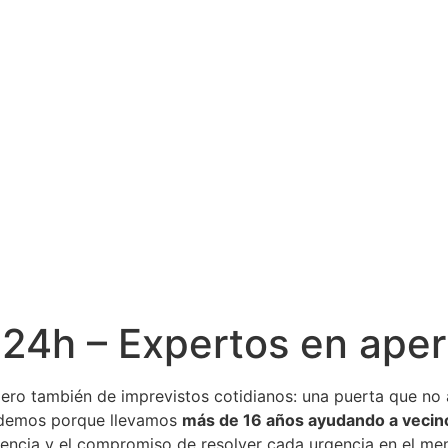
 24h – Expertos en aper
pero también de imprevistos cotidianos: una puerta que no a
demos porque llevamos
más de 16 años ayudando a vecin
encia y el compromiso de resolver cada urgencia en el meno