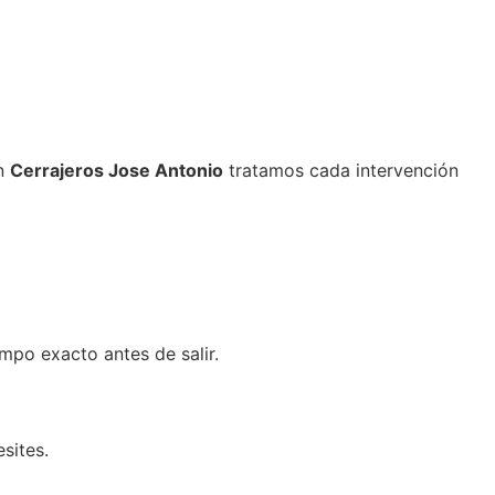
En
Cerrajeros Jose Antonio
tratamos cada intervención
po exacto antes de salir.
sites.