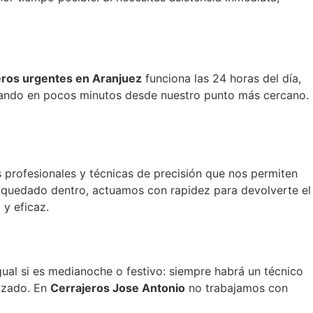
eros urgentes en Aranjuez
funciona las 24 horas del día,
egando en pocos minutos desde nuestro punto más cercano.
 profesionales y técnicas de precisión que nos permiten
an quedado dentro, actuamos con rapidez para devolverte el
 y eficaz.
ual si es medianoche o festivo: siempre habrá un técnico
tizado. En
Cerrajeros Jose Antonio
no trabajamos con