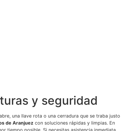
turas y seguridad
bre, una llave rota o una cerradura que se traba justo
os de Aranjuez
con soluciones rápidas y limpias. En
r tiempo posible. Si necesitas asistencia inmediata,