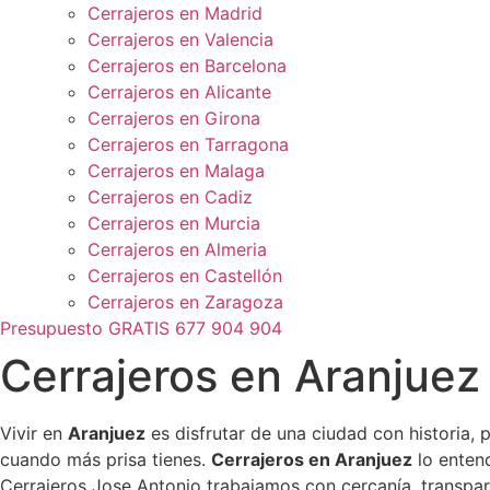
Cerrajeros en Madrid
Cerrajeros en Valencia
Cerrajeros en Barcelona
Cerrajeros en Alicante
Cerrajeros en Girona
Cerrajeros en Tarragona
Cerrajeros en Malaga
Cerrajeros en Cadiz
Cerrajeros en Murcia
Cerrajeros en Almeria
Cerrajeros en Castellón
Cerrajeros en Zaragoza
Presupuesto GRATIS 677 904 904
Cerrajeros en Aranjuez
Vivir en
Aranjuez
es disfrutar de una ciudad con historia, 
cuando más prisa tienes.
Cerrajeros en Aranjuez
lo enten
Cerrajeros Jose Antonio trabajamos con cercanía, transpar