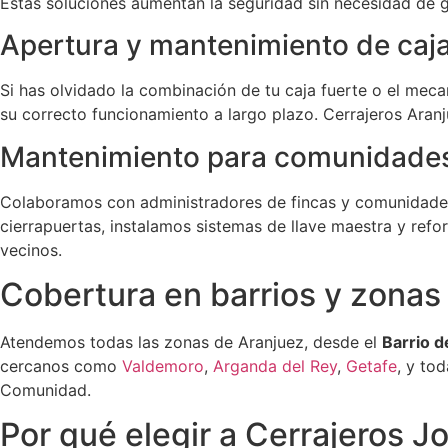
Estas soluciones aumentan la seguridad sin necesidad de g
Apertura y mantenimiento de caja
Si has olvidado la combinación de tu caja fuerte o el me
su correcto funcionamiento a largo plazo. Cerrajeros Aran
Mantenimiento para comunidade
Colaboramos con administradores de fincas y comunidad
cierrapuertas, instalamos sistemas de llave maestra y ref
vecinos.
Cobertura en barrios y zonas
Atendemos todas las zonas de Aranjuez, desde el
Barrio d
cercanos como
Valdemoro
,
Arganda del Rey
,
Getafe
, y to
Comunidad.
Por qué elegir a Cerrajeros J