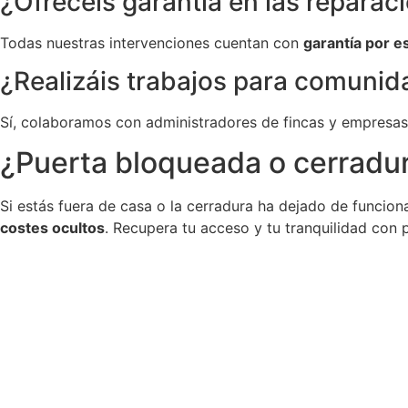
¿Ofrecéis garantía en las reparac
Todas nuestras intervenciones cuentan con
garantía por e
¿Realizáis trabajos para comuni
Sí, colaboramos con administradores de fincas y empresas
¿Puerta bloqueada o cerradur
Si estás fuera de casa o la cerradura ha dejado de funcion
costes ocultos
. Recupera tu acceso y tu tranquilidad con