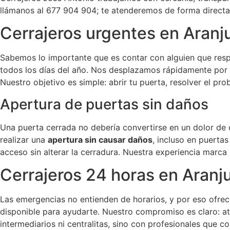
llámanos al 677 904 904; te atenderemos de forma directa 
Cerrajeros urgentes en Aranj
Sabemos lo importante que es contar con alguien que res
todos los días del año. Nos desplazamos rápidamente po
Nuestro objetivo es simple: abrir tu puerta, resolver el pr
Apertura de puertas sin daños
Una puerta cerrada no debería convertirse en un dolor de
realizar una
apertura sin causar daños
, incluso en puerta
acceso sin alterar la cerradura. Nuestra experiencia marca 
Cerrajeros 24 horas en Aranj
Las emergencias no entienden de horarios, y por eso ofr
disponible para ayudarte. Nuestro compromiso es claro: a
intermediarios ni centralitas, sino con profesionales que 