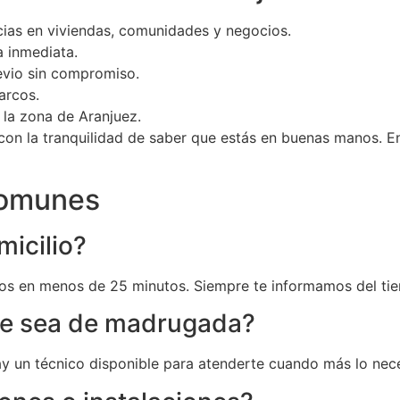
as en viviendas, comunidades y negocios.
a inmediata.
revio sin compromiso.
arcos.
la zona de Aranjuez.
, con la tranquilidad de saber que estás en buenas manos. 
comunes
micilio?
s en menos de 25 minutos. Siempre te informamos del tiem
que sea de madrugada?
hay un técnico disponible para atenderte cuando más lo nece