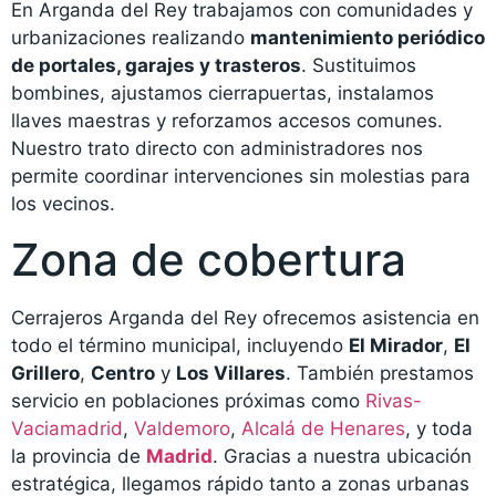
En Arganda del Rey trabajamos con comunidades y
urbanizaciones realizando
mantenimiento periódico
de portales, garajes y trasteros
. Sustituimos
bombines, ajustamos cierrapuertas, instalamos
llaves maestras y reforzamos accesos comunes.
Nuestro trato directo con administradores nos
permite coordinar intervenciones sin molestias para
los vecinos.
Zona de cobertura
Cerrajeros Arganda del Rey ofrecemos asistencia en
todo el término municipal, incluyendo
El Mirador
,
El
Grillero
,
Centro
y
Los Villares
. También prestamos
servicio en poblaciones próximas como
Rivas-
Vaciamadrid
,
Valdemoro
,
Alcalá de Henares
, y toda
la provincia de
Madrid
. Gracias a nuestra ubicación
estratégica, llegamos rápido tanto a zonas urbanas