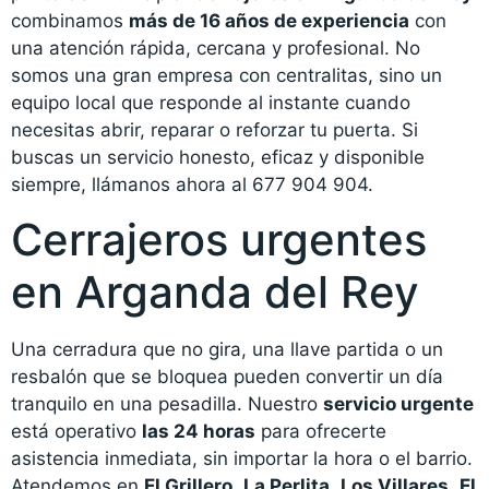
combinamos
más de 16 años de experiencia
con
una atención rápida, cercana y profesional. No
somos una gran empresa con centralitas, sino un
equipo local que responde al instante cuando
necesitas abrir, reparar o reforzar tu puerta. Si
buscas un servicio honesto, eficaz y disponible
siempre, llámanos ahora al 677 904 904.
Cerrajeros urgentes
en Arganda del Rey
Una cerradura que no gira, una llave partida o un
resbalón que se bloquea pueden convertir un día
tranquilo en una pesadilla. Nuestro
servicio urgente
está operativo
las 24 horas
para ofrecerte
asistencia inmediata, sin importar la hora o el barrio.
Atendemos en
El Grillero
,
La Perlita
,
Los Villares
,
El