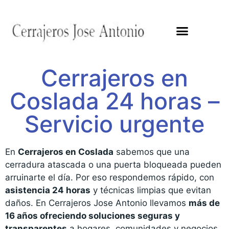
Cerrajeros en
Coslada 24 horas –
Servicio urgente
En
Cerrajeros en Coslada
sabemos que una
cerradura atascada o una puerta bloqueada pueden
arruinarte el día. Por eso respondemos rápido, con
asistencia 24 horas
y técnicas limpias que evitan
daños. En Cerrajeros Jose Antonio llevamos
más de
16 años ofreciendo soluciones seguras y
transparentes
a hogares, comunidades y negocios.