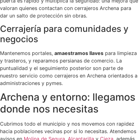
puerta es rápido y multiplica la seguridad: una mejora que
valoran quienes contactan con cerrajeros Archena para
dar un salto de protección sin obras.
Cerrajería para comunidades y
negocios
Mantenemos portales,
amaestramos llaves
para limpieza
y trasteros, y reparamos persianas de comercio. La
puntualidad y el seguimiento posterior son parte de
nuestro servicio como cerrajeros en Archena orientados a
administraciones y pymes.
Archena y entorno: llegamos
donde nos necesitas
Cubrimos todo el municipio y nos movemos con rapidez
hacia poblaciones vecinas por si lo necesitas. Atendemos
avisos en
Molina de Segura
,
Alcantarilla
y
Cieza
, además