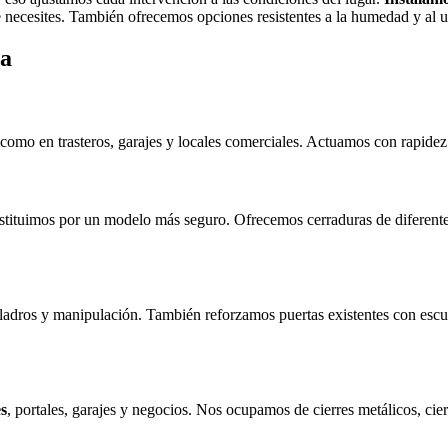
e necesites. También ofrecemos opciones resistentes a la humedad y al 
ra
 como en trasteros, garajes y locales comerciales. Actuamos con rapidez
ustituimos por un modelo más seguro. Ofrecemos cerraduras de diferente
ladros y manipulación. También reforzamos puertas existentes con escud
s
, portales, garajes y negocios. Nos ocupamos de cierres metálicos, cie