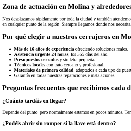
Zona de actuación en Molina y alrededore
Nos desplazamos rápidamente por toda la ciudad y también atendemo
en cualquier punto de la región. Siempre llegamos donde nos necesita
Por qué elegir a nuestros cerrajeros en M
Más de 16 años de experiencia
ofreciendo soluciones reales.
Asistencia urgente 24 horas
, los 365 días del año.
Presupuestos cerrados
y sin letra pequeña.
Técnicos locales
con trato cercano y profesional.
Materiales de primera calidad
, adaptados a cada tipo de puert
Garantía en todas nuestras reparaciones e instalaciones.
Preguntas frecuentes que recibimos cada d
¿Cuánto tardáis en llegar?
Depende del punto, pero normalmente estamos en pocos minutos. Tenemo
¿Podéis abrir sin romper si la llave está dentro?