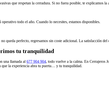
sivas que respetan la cerradura. Si no fuera posible, te explicamos la al
 operativo todo el año. Cuando lo necesites, estamos disponibles.
no queda perfecto, regresamos sin coste adicional. La satisfacción del cl
rimos tu tranquilidad
on una llamada al
677 904 904
, todo vuelve a la calma. En Cerrajeros 
 que la experiencia abra tu puerta… y tu tranquilidad.