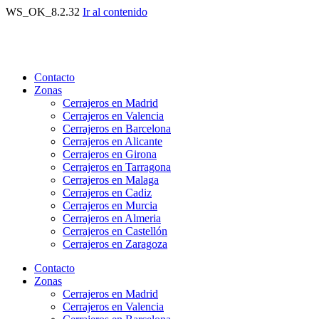
WS_OK_8.2.32
Ir al contenido
Contacto
Zonas
Cerrajeros en Madrid
Cerrajeros en Valencia
Cerrajeros en Barcelona
Cerrajeros en Alicante
Cerrajeros en Girona
Cerrajeros en Tarragona
Cerrajeros en Malaga
Cerrajeros en Cadiz
Cerrajeros en Murcia
Cerrajeros en Almeria
Cerrajeros en Castellón
Cerrajeros en Zaragoza
Contacto
Zonas
Cerrajeros en Madrid
Cerrajeros en Valencia