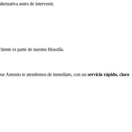
ternativa antes de intervenir.
iente es parte de nuestra filosofía.
Jose Antonio te atendemos de inmediato, con un
servicio rápido, claro