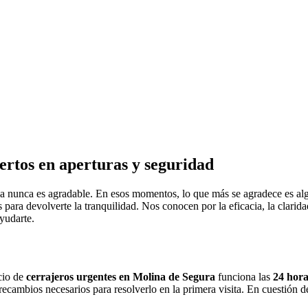
rtos en aperturas y seguridad
ada nunca es agradable. En esos momentos, lo que más se agradece es al
para devolverte la tranquilidad. Nos conocen por la eficacia, la clarida
yudarte.
cio de
cerrajeros urgentes en Molina de Segura
funciona las
24 hora
ecambios necesarios para resolverlo en la primera visita. En cuestión de