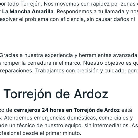
s por todo Torrejón. Nos movemos con rapidez por zonas
y
La Mancha Amarilla
. Respondemos a tu llamada y no
solver el problema con eficiencia, sin causar daños ni
s
 Gracias a nuestra experiencia y herramientas avanzada
 romper la cerradura ni el marco. Nuestro objetivo es q
 reparaciones. Trabajamos con precisión y cuidado, por
 Torrejón de Ardoz
ipo de
cerrajeros 24 horas en Torrejón de Ardoz
está
das. Atendemos emergencias domésticas, comerciales y
de un técnico de nuestro equipo, sin intermediarios. As
fesional desde el primer minuto.