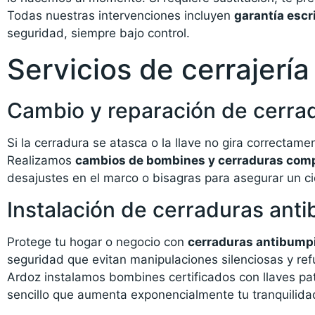
Todas nuestras intervenciones incluyen
garantía escr
seguridad, siempre bajo control.
Servicios de cerrajerí
Cambio y reparación de cerra
Si la cerradura se atasca o la llave no gira correctam
Realizamos
cambios de bombines y cerraduras com
desajustes en el marco o bisagras para asegurar un ci
Instalación de cerraduras ant
Protege tu hogar o negocio con
cerraduras antibumpin
seguridad que evitan manipulaciones silenciosas y refu
Ardoz instalamos bombines certificados con llaves p
sencillo que aumenta exponencialmente tu tranquilida