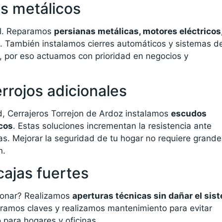
es metálicos
al. Reparamos
persianas metálicas, motores eléctricos
s. También instalamos cierres automáticos y sistemas d
, por eso actuamos con prioridad en negocios y
rrojos adicionales
d, Cerrajeros Torrejon de Ardoz instalamos
escudos
icos
. Estas soluciones incrementan la resistencia ante
as. Mejorar la seguridad de tu hogar no requiere grande
n.
ajas fuertes
cionar? Realizamos
aperturas técnicas sin dañar el sis
ramos claves y realizamos mantenimiento para evitar
 para hogares y oficinas.