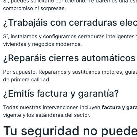
Sí, puedes solicitarlo por teléfono. Te daremos una est
compromiso ni sorpresas.
¿Trabajáis con cerraduras elec
Sí, instalamos y configuramos cerraduras inteligentes 
viviendas y negocios modernos.
¿Reparáis cierres automáticos
Por supuesto. Reparamos y sustituimos motores, guías
de primera calidad.
¿Emitís factura y garantía?
Todas nuestras intervenciones incluyen
factura y gara
vigente y los estándares del sector.
Tu seguridad no puede