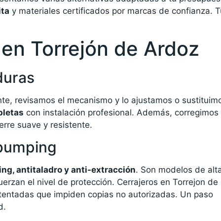
ita
y materiales certificados por marcas de confianza. T
a en Torrejón de Ardoz
duras
ente, revisamos el mecanismo y lo ajustamos o sustituim
pletas
con instalación profesional. Además, corregimos
erre suave y resistente.
ibumping
g, antitaladro y anti-extracción
. Son modelos de alt
erzan el nivel de protección. Cerrajeros en Torrejon de
atentadas que impiden copias no autorizadas. Un paso
d.