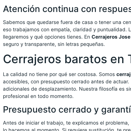
Atención continua con respue
Sabemos que quedarse fuera de casa o tener una cerr
eso trabajamos con empatía, claridad y puntualidad. 
llegaremos y qué opciones tienes. En
Cerrajeros Jose
seguro y transparente, sin letras pequeñas.
Cerrajeros baratos en 
La calidad no tiene por qué ser costosa. Somos
cerra
accesibles, con presupuesto cerrado antes de actuar. 
adicionales de desplazamiento. Nuestra filosofía es si
profesional en todo momento.
Presupuesto cerrado y garantí
Antes de iniciar el trabajo, te explicamos el problema, 
lo hacemos al momento. Si requiere sustitución, te pr