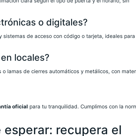
imación clara según el tipo de puerta y el horario, sin
trónicas o digitales?
y sistemas de acceso con código o tarjeta, ideales para
 en locales?
 o lamas de cierres automáticos y metálicos, con mater
ntía oficial
para tu tranquilidad. Cumplimos con la nor
 esperar: recupera el