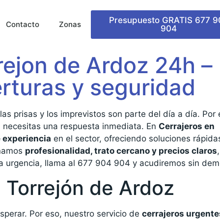
Presupuesto GRATIS 677 9
Contacto
Zonas
904
rejon de Ardoz 24h –
rturas y seguridad
 las prisas y los imprevistos son parte del día a día. Por 
, necesitas una respuesta inmediata. En
Cerrajeros en
 experiencia
en el sector, ofreciendo soluciones rápida
binamos
profesionalidad, trato cercano y precios claros
na urgencia, llama al 677 904 904 y acudiremos sin dem
 Torrejón de Ardoz
perar. Por eso, nuestro servicio de
cerrajeros urgente