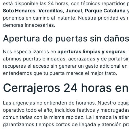
está disponible las 24 horas, con técnicos repartido
Soto Henares
,
Veredillas
,
Juncal
,
Parque Cataluña
ponemos en camino al instante. Nuestra prioridad es re
demoras innecesarias.
Apertura de puertas sin daño
Nos especializamos en
aperturas limpias y seguras
.
abrimos puertas blindadas, acorazadas y de portal sin
recuperes el acceso sin generar un gasto adicional en
entendemos que tu puerta merece el mejor trato.
Cerrajeros 24 horas en
Las urgencias no entienden de horarios. Nuestro equ
operativo todo el año, incluidos festivos y madruga
comunitarias con la misma rapidez. La llamada la atien
garantizamos tiempos cortos de llegada y atención pro