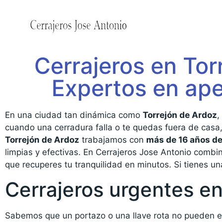
Cerrajeros en Tor
Expertos en ape
En una ciudad tan dinámica como
Torrejón de Ardoz
,
cuando una cerradura falla o te quedas fuera de casa
Torrejón de Ardoz
trabajamos con
más de 16 años de
limpias y efectivas. En Cerrajeros Jose Antonio com
que recuperes tu tranquilidad en minutos. Si tienes u
Cerrajeros urgentes en
Sabemos que un portazo o una llave rota no pueden es