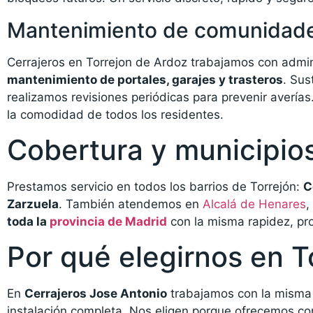
Mantenimiento de comunidad
Cerrajeros en Torrejon de Ardoz trabajamos con admi
mantenimiento de portales, garajes y trasteros
. Sus
realizamos revisiones periódicas para prevenir averías
la comodidad de todos los residentes.
Cobertura y municipio
Prestamos servicio en todos los barrios de Torrejón:
C
Zarzuela
. También atendemos en
Alcalá de Henares
,
toda la
provincia de Madrid
con la misma rapidez, pro
Por qué elegirnos en T
En
Cerrajeros Jose Antonio
trabajamos con la misma 
instalación completa. Nos eligen porque ofrecemos con