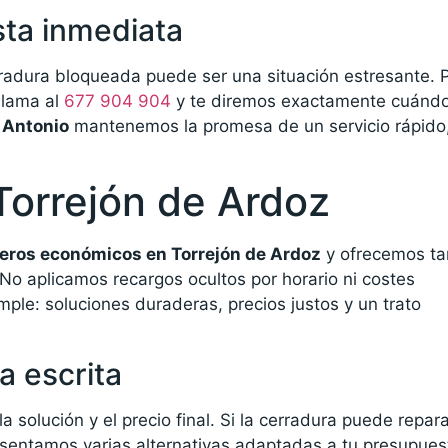
sta inmediata
adura bloqueada puede ser una situación estresante. 
Llama al
677 904 904
y te diremos exactamente cuánd
 Antonio
mantenemos la promesa de un servicio rápido
Torrejón de Ardoz
jeros económicos en Torrejón de Ardoz
y ofrecemos tar
No aplicamos recargos ocultos por horario ni costes
mple: soluciones duraderas, precios justos y un trato
a escrita
la solución y el precio final. Si la cerradura puede repar
esentamos varias alternativas adaptadas a tu presupues