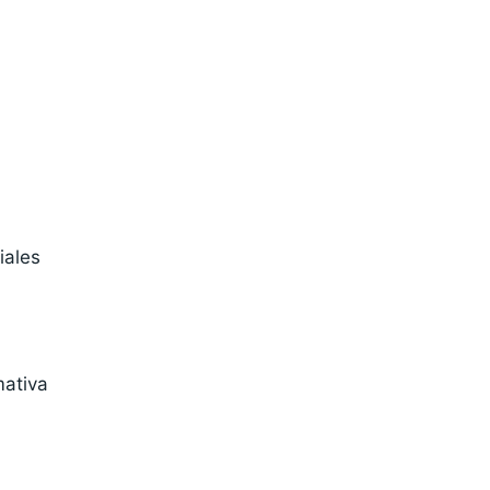
iales
mativa