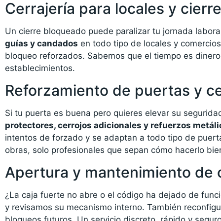
Cerrajería para locales y cierr
Un cierre bloqueado puede paralizar tu jornada labor
guías y candados
en todo tipo de locales y comercio
bloqueo reforzados. Sabemos que el tiempo es dinero
establecimientos.
Reforzamiento de puertas y ce
Si tu puerta es buena pero quieres elevar su segurida
protectores, cerrojos adicionales y refuerzos metál
intentos de forzado y se adaptan a todo tipo de puert
obras, solo profesionales que sepan cómo hacerlo bie
Apertura y mantenimiento de c
¿La caja fuerte no abre o el código ha dejado de fun
y revisamos su mecanismo interno. También reconfigu
bloqueos futuros. Un servicio discreto, rápido y seguro